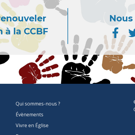
renouveler
Nous 
 à la CCBF
MAIN
Qui sommes-nous ?
NAVIGATION
Évènements
Vivre en Église