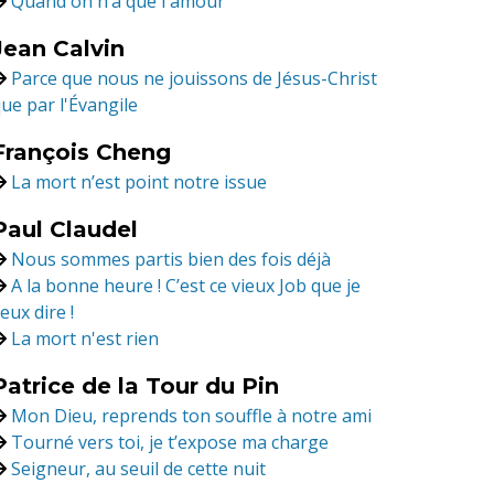
Quand on n’a que l'amour
Jean Calvin
Parce que nous ne jouissons de Jésus-Christ
ue par l'Évangile
François Cheng
La mort n’est point notre issue
Paul Claudel
Nous sommes partis bien des fois déjà
A la bonne heure ! C’est ce vieux Job que je
eux dire !
La mort n'est rien
Patrice de la Tour du Pin
Mon Dieu, reprends ton souffle à notre ami
Tourné vers toi, je t’expose ma charge
Seigneur, au seuil de cette nuit