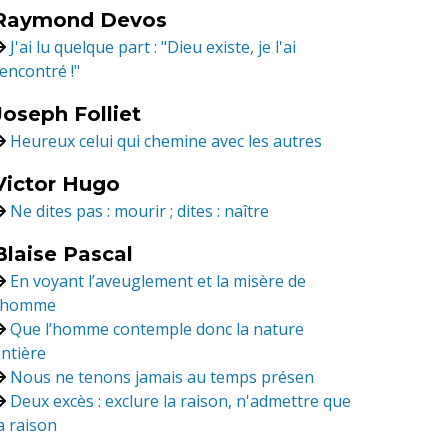
Raymond Devos
J'ai lu quelque part : "Dieu existe, je l'ai
encontré !"
Joseph Folliet
Heureux celui qui chemine avec les autres
Victor Hugo
Ne dites pas : mourir ; dites : naître
Blaise Pascal
En voyant l’aveuglement et la misère de
l’homme
Que l’homme contemple donc la nature
ntière
Nous ne tenons jamais au temps présen
Deux excès : exclure la raison, n'admettre que
a raison