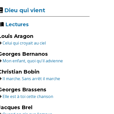
Dieu qui vient
Lectures
Louis Aragon
Celui qui croyait au ciel
Georges Bernanos
Mon enfant, quoi qu'il advienne
Christian Bobin
Il marche. Sans arrêt il marche
Georges Brassens
Elle est à toi cette chanson
Jacques Brel