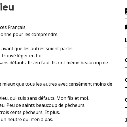
ieu
 ces Français,
personne pour les comprendre.
 avant que les autres soient partis.
nt trouvé léger en foi.
s sans défauts. Il s’en faut. Ils ont même beaucoup de
re mieux que tous les autres avec censément moins de
Dieu, qui suis sans défauts. Mon fils et moi.
eu. Peu de saints beaucoup de pêcheurs.
trois cents pêcheurs. Et plus.
’un neutre qui n’en a pas.