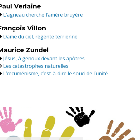
Paul Verlaine
L’agneau cherche l’amère bruyère
François Villon
Dame du ciel, régente terrienne
Maurice Zundel
Jésus, à genoux devant les apôtres
Les catastrophes naturelles
L’œcuménisme, c’est-à-dire le souci de l’unité