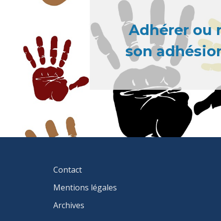
Adhérer ou 
son adhésion
FOOTER
Contact
MENU
Mentions légales
Archives