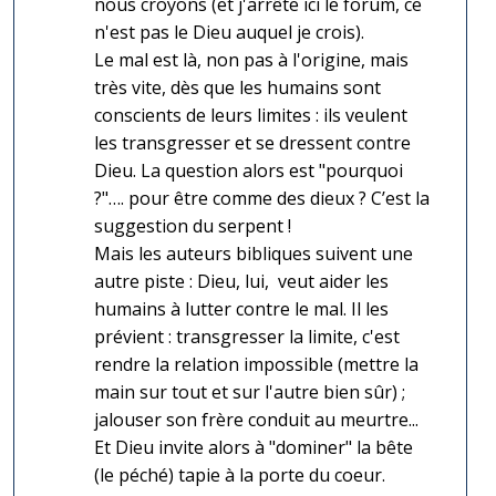
nous croyons (et j'arrête ici le forum, ce
n'est pas le Dieu auquel je crois).
Le mal est là, non pas à l'origine, mais
très vite, dès que les humains sont
conscients de leurs limites : ils veulent
les transgresser et se dressent contre
Dieu. La question alors est "pourquoi
?"…. pour être comme des dieux ? C’est la
suggestion du serpent !
Mais les auteurs bibliques suivent une
autre piste : Dieu, lui, veut aider les
humains à lutter contre le mal. Il les
prévient : transgresser la limite, c'est
rendre la relation impossible (mettre la
main sur tout et sur l'autre bien sûr) ;
jalouser son frère conduit au meurtre...
Et Dieu invite alors à "dominer" la bête
(le péché) tapie à la porte du coeur.