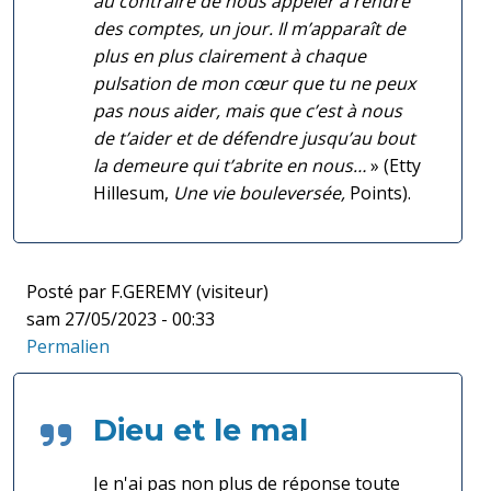
au contraire de nous appeler à rendre
des comptes, un jour. Il m’apparaît de
plus en plus clairement à chaque
pulsation de mon cœur que tu ne peux
pas nous aider, mais que c’est à nous
de t’aider et de défendre jusqu’au bout
la demeure qui t’abrite en nous…
» (Etty
Hillesum,
Une vie bouleversée,
Points
).
Posté par
F.GEREMY
(visiteur)
sam 27/05/2023 - 00:33
Permalien
Dieu et le mal
Je n'ai pas non plus de réponse toute