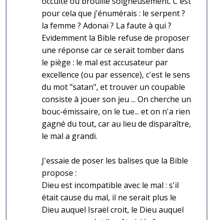
occulte ou brouille soigneusement. C'est
pour cela que j'énumérais : le serpent ?
la femme ? Adonaï ? La faute à qui ?
Evidemment la Bible refuse de proposer
une réponse car ce serait tomber dans
le piège : le mal est accusateur par
excellence (ou par essence), c'est le sens
du mot "satan", et trouver un coupable
consiste à jouer son jeu ... On cherche un
bouc-émissaire, on le tue... et on n'a rien
gagné du tout, car au lieu de disparaître,
le mal a grandi.
J'essaie de poser les balises que la Bible
propose :
Dieu est incompatible avec le mal : s'il
était cause du mal, il ne serait plus le
Dieu auquel Israël croit, le Dieu auquel