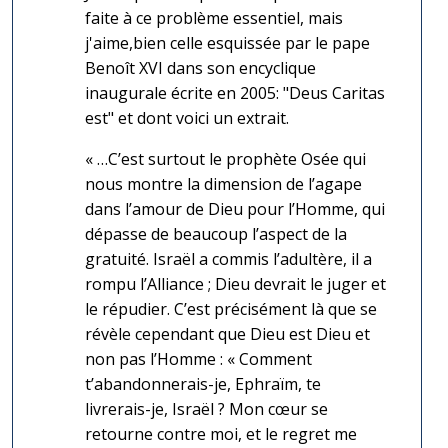
faite à ce problème essentiel, mais
j'aime,bien celle esquissée par le pape
Benoît XVI dans son encyclique
inaugurale écrite en 2005: "Deus Caritas
est" et dont voici un extrait.
« …C’est surtout le prophète Osée qui
nous montre la dimension de l’agape
dans l’amour de Dieu pour l’Homme, qui
dépasse de beaucoup l’aspect de la
gratuité. Israël a commis l’adultère, il a
rompu l’Alliance ; Dieu devrait le juger et
le répudier. C’est précisément là que se
révèle cependant que Dieu est Dieu et
non pas l’Homme : « Comment
t’abandonnerais-je, Ephraïm, te
livrerais-je, Israël ? Mon cœur se
retourne contre moi, et le regret me