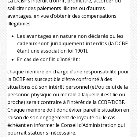
La DCBF s’interdit d’offrir, promettre, accorder ou
solliciter des paiements illicites ou d’autres
avantages, en vue d’obtenir des compensations
illégitimes.
Les avantages en nature non déclarés ou les
cadeaux sont juridiquement interdits
(la DCBF
étant une association loi 1901).
En cas de conflit d’intérêt
:
chaque membre en charge d’une responsabilité pour
la DCBF est susceptible d’être confronté à des
situations où son intérêt personnel (et/ou celui de la
personne physique ou morale à laquelle il est lié ou
proche) serait contraire à l’intérêt de la CCBF/DCBF.
Chaque membre doit donc éviter pareille situation en
raison de son engagement de loyauté ou le cas
échéant en informer le Conseil d’Administration qui
pourrait statuer si nécessaire.